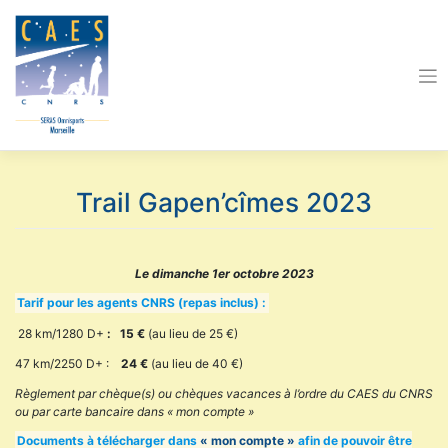
Skip
to
content
Trail Gapen’cîmes 2023
Le dimanche 1er octobre 2023
Tarif pour les agents CNRS (repas inclus) :
28 km/1280 D+
: 15 €
(au lieu de 25 €)
47 km/2250 D+ :
24 €
(au lieu de 40 €)
Règlement par chèque(s) ou chèques vacances à l’ordre du CAES du CNRS
ou par carte bancaire dans « mon compte »
Documents à télécharger dans
« mon compte »
afin de pouvoir être