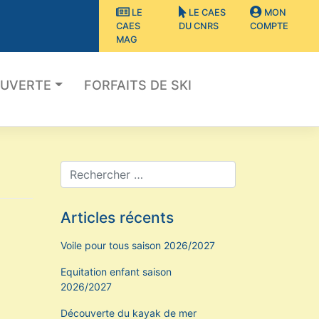
LE
LE CAES
MON
CAES
DU CNRS
COMPTE
MAG
OUVERTE
FORFAITS DE SKI
Articles récents
Voile pour tous saison 2026/2027
Equitation enfant saison
2026/2027
Découverte du kayak de mer