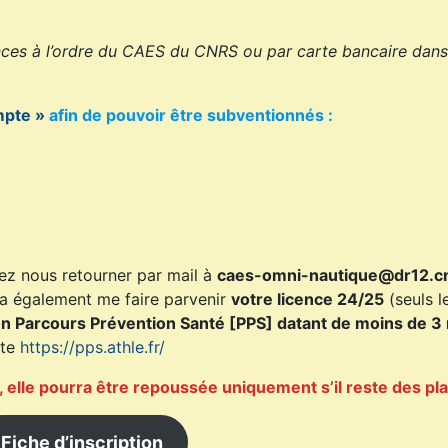
ces à l’ordre du CAES du CNRS ou par carte bancaire dans
pte »
afin de pouvoir être subventionnés :
vez nous retourner par mail à
caes-omni-nautique@dr12.cn
ra également me faire parvenir
votre licence 24/25
(seuls l
ion Parcours Prévention Santé [PPS] datant de moins de 3
ite
https://pps.athle.fr/
24, elle pourra être repoussée uniquement s’il reste des pl
Fiche d’inscription