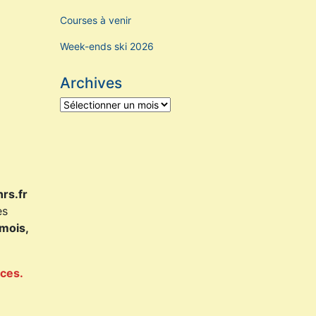
Courses à venir
Week-ends ski 2026
Archives
Archives
rs.fr
es
 mois,
aces.