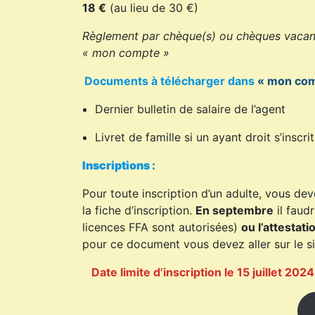
18 €
(au lieu de 30 €)
Règlement par chèque(s) ou chèques vacan
« mon compte »
Documents à télécharger dans
« mon com
Dernier bulletin de salaire de l’agent
Livret de famille si un ayant droit s’inscrit
Inscriptions :
Pour toute inscription d’un adulte, vous de
la fiche d’inscription.
En septembre
il faud
licences FFA sont autorisées)
ou l’attestat
pour ce document vous devez aller sur le s
Date limite d’inscription le 15 juillet 20