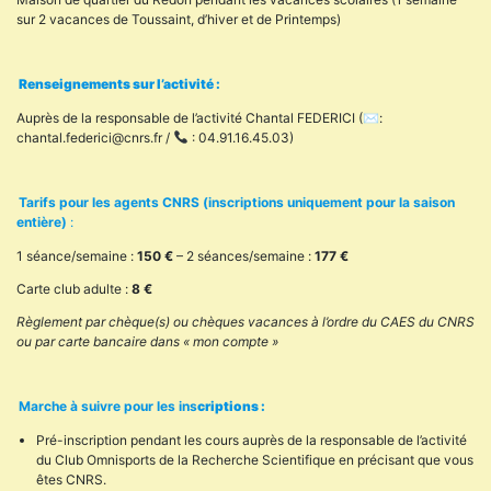
sur 2 vacances de Toussaint, d’hiver et de Printemps)
:
Renseignements sur l’activité :
Auprès de la responsable de l’activité Chantal FEDERICI (✉:
chantal.federici@cnrs.fr /
: 04.91.16.45.03)
:
Tarifs pour les agents CNRS (inscriptions uniquement pour la saison
entière)
:
1 séance/semaine :
150 €
– 2 séances/semaine :
177 €
Carte club adulte :
8 €
Règlement par chèque(s) ou chèques vacances à l’ordre du CAES du CNRS
ou par carte bancaire dans « mon compte »
:
Marche à suivre pour les ins
criptions :
Pré-inscription pendant les cours auprès de la responsable de l’activité
du Club Omnisports de la Recherche Scientifique en précisant que vous
êtes CNRS.