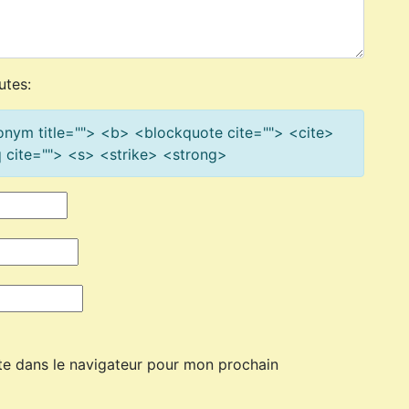
utes:
cronym title=""> <b> <blockquote cite=""> <cite>
cite=""> <s> <strike> <strong>
te dans le navigateur pour mon prochain