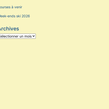
ourses à venir
eek-ends ski 2026
Archives
rchives