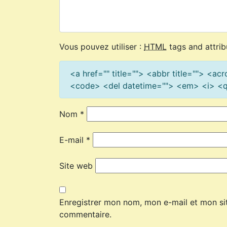
Vous pouvez utiliser :
HTML
tags and attrib
<a href="" title=""> <abbr title=""> <a
<code> <del datetime=""> <em> <i> <q 
Nom
*
E-mail
*
Site web
Enregistrer mon nom, mon e-mail et mon si
commentaire.