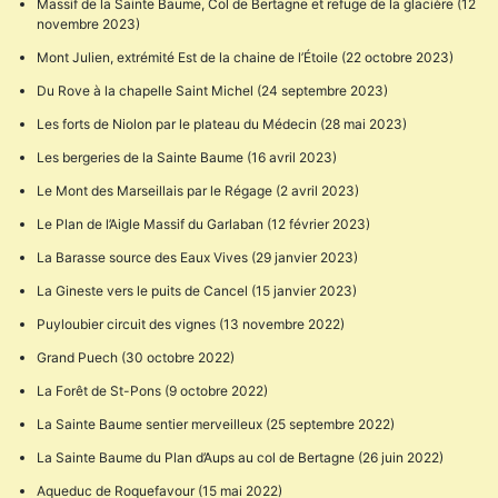
Massif de la Sainte Baume, Col de Bertagne et refuge de la glacière (12
novembre 2023)
Mont Julien, extrémité Est de la chaine de l’Étoile (22 octobre 2023)
Du Rove à la chapelle Saint Michel (24 septembre 2023)
Les forts de Niolon par le plateau du Médecin (28 mai 2023)
Les bergeries de la Sainte Baume (16 avril 2023)
Le Mont des Marseillais par le Régage (2 avril 2023)
Le Plan de l’Aigle Massif du Garlaban (12 février 2023)
La Barasse source des Eaux Vives (29 janvier 2023)
La Gineste vers le puits de Cancel (15 janvier 2023)
Puyloubier circuit des vignes (13 novembre 2022)
Grand Puech (30 octobre 2022)
La Forêt de St-Pons (9 octobre 2022)
La Sainte Baume sentier merveilleux (25 septembre 2022)
La Sainte Baume du Plan d’Aups au col de Bertagne (26 juin 2022)
Aqueduc de Roquefavour (15 mai 2022)