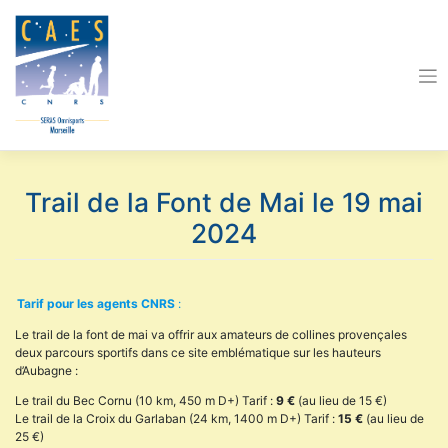
Skip
to
content
Trail de la Font de Mai le 19 mai
2024
Tarif pour les agents CNRS
:
Le trail de la font de mai va offrir aux amateurs de collines provençales
deux parcours sportifs dans ce site emblématique sur les hauteurs
d’Aubagne :
Le trail du Bec Cornu (10 km, 450 m D+) Tarif :
9 €
(au lieu de 15 €)
Le trail de la Croix du Garlaban (24 km, 1400 m D+) Tarif :
15 €
(au lieu de
25 €)