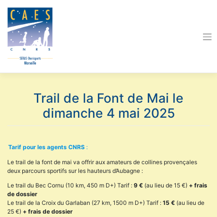
Skip
to
content
Trail de la Font de Mai le
dimanche 4 mai 2025
Tarif pour les agents CNRS
:
Le trail de la font de mai va offrir aux amateurs de collines provençales
deux parcours sportifs sur les hauteurs d’Aubagne :
Le trail du Bec Cornu (10 km, 450 m D+) Tarif :
9 €
(au lieu de 15 €)
+ frais
de dossier
Le trail de la Croix du Garlaban (27 km, 1500 m D+) Tarif :
15 €
(au lieu de
25 €)
+ frais de dossier