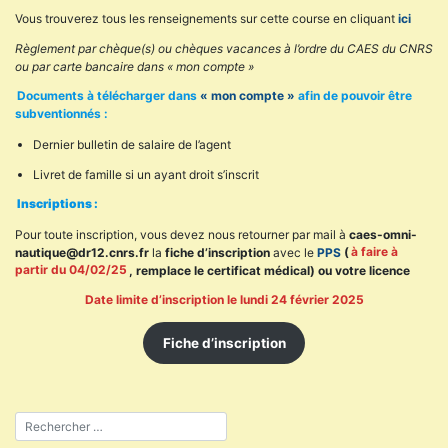
Vous trouverez tous les renseignements sur cette course en cliquant
ici
Règlement par chèque(s) ou chèques vacances à l’ordre du CAES du CNRS
ou par carte bancaire dans « mon compte »
Documents à télécharger dans
« mon compte »
afin de pouvoir être
subventionnés :
Dernier bulletin de salaire de l’agent
Livret de famille si un ayant droit s’inscrit
Inscriptions :
Pour toute inscription, vous devez nous retourner par mail à
caes-omni-
nautique@dr12.cnrs.fr
la
fiche d’inscription
avec le
PPS
(
à faire à
partir du 04/02/25
, remplace le certificat médical) ou votre licence
Date limite d’inscription le lundi 24 février 2025
Fiche d’inscription