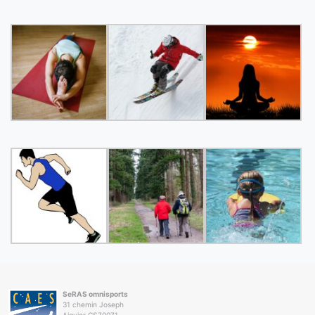
SeRAS omnisports
31 chemin Joseph