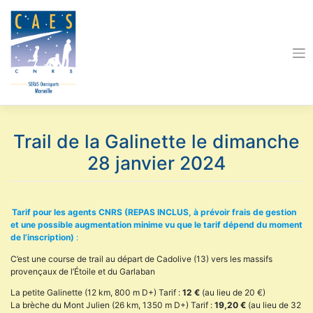
Skip
to
content
Trail de la Galinette le dimanche
28 janvier 2024
Tarif pour les agents CNRS (REPAS INCLUS, à prévoir frais de gestion
et une possible augmentation minime vu que le tarif dépend du moment
de l’inscription)
:
C’est une course de trail au départ de Cadolive (13) vers les massifs
provençaux de l’Étoile et du Garlaban
La petite Galinette (12 km, 800 m D+) Tarif :
12 €
(au lieu de 20 €)
La brèche du Mont Julien (26 km, 1350 m D+) Tarif :
19,20 €
(au lieu de 32