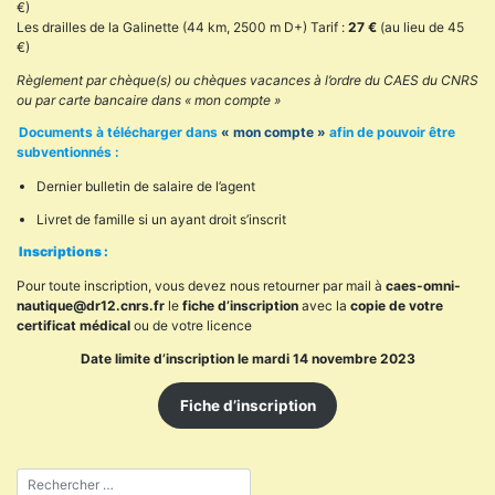
€)
Les drailles de la Galinette (44 km, 2500 m D+) Tarif :
27 €
(au lieu de 45
€)
Règlement par chèque(s) ou chèques vacances à l’ordre du CAES du CNRS
ou par carte bancaire dans « mon compte »
Documents à télécharger dans
« mon compte »
afin de pouvoir être
subventionnés :
Dernier bulletin de salaire de l’agent
Livret de famille si un ayant droit s’inscrit
Inscriptions :
Pour toute inscription, vous devez nous retourner par mail à
caes-omni-
nautique@dr12.cnrs.fr
le
fiche d’inscription
avec la
copie de votre
certificat médical
ou de votre licence
Date limite d’inscription le mardi 14 novembre 2023
Fiche d’inscription