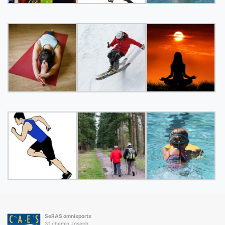
SeRAS omnisports
31 chemin Joseph