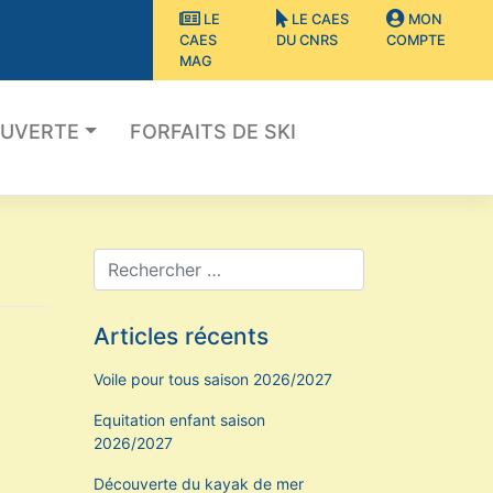
LE
LE CAES
MON
CAES
DU CNRS
COMPTE
MAG
OUVERTE
FORFAITS DE SKI
Articles récents
Voile pour tous saison 2026/2027
Equitation enfant saison
2026/2027
Découverte du kayak de mer