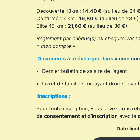
Découverte 13km :
14,40 €
(au lieu de 24 
Confirmé 27 km :
16,80 €
(au lieu de 28 €)
Elite 45 km :
21,60 €
(au lieu de 36 €)
Règlement par chèque(s) ou chèques vacan
« mon compte »
Documents à télécharger dans
« mon com
Dernier bulletin de salaire de l’agent
Livret de famille si un ayant droit s’inscrit
Inscriptions :
Pour toute inscription, vous devez nous ret
de consentement et d’inscription
avec la
Date limi