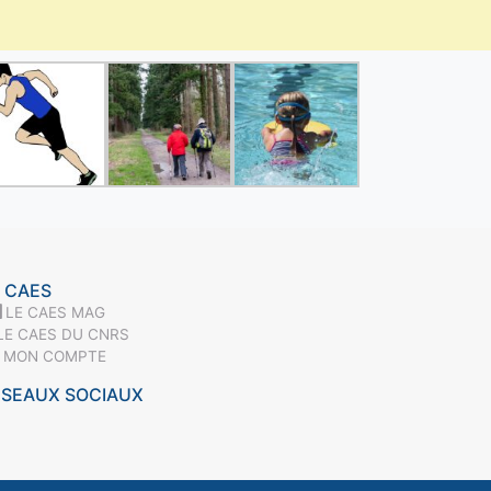
 CAES
LE CAES MAG
LE CAES DU CNRS
MON COMPTE
ÉSEAUX SOCIAUX