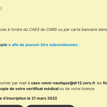
€)
ces à l’ordre du CAES du CNRS ou par carte bancaire dans
pte »
afin de pouvoir être subventionnés :
ourner par mail à
caes-omni-nautique@dr12.cnrs.fr
les
fi
copie de votre certificat médical
ou de votre licence
te d’inscription le 21 mars 2022