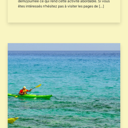
demi/journée ce qui rend cette activité abordable. Si vous
êtes intéressés n’hésitez pas à visiter les pages de […]