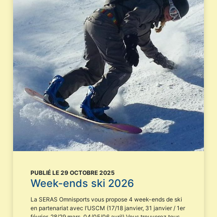
PUBLIÉ LE 29 OCTOBRE 2025
Week-ends ski 2026
La SERAS Omnisports vous propose 4 week-ends de ski
en partenariat avec l’USCM (17/18 janvier, 31 janvier / 1er
février, 28/29 mars, 04/05/06 avril) Vous trouverez tous