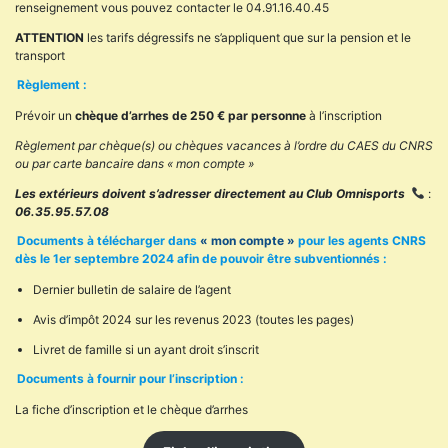
renseignement vous pouvez contacter le 04.91.16.40.45
ATTENTION
les tarifs dégressifs ne s’appliquent que sur la pension et le
transport
Règlement :
Prévoir un
chèque d’arrhes de 250 € par personne
à l’inscription
Règlement par chèque(s) ou chèques vacances à l’ordre du CAES du CNRS
ou par carte bancaire dans « mon compte »
Les extérieurs doivent s’adresser directement au Club Omnisports
:
06.35.95.57.08
Documents à télécharger dans
« mon compte »
pour les agents CNRS
dès le 1er septembre 2024 afin de pouvoir être subventionnés :
Dernier bulletin de salaire de l’agent
Avis d’impôt 2024 sur les revenus 2023 (toutes les pages)
Livret de famille si un ayant droit s’inscrit
Documents à fournir pour l’inscription :
La fiche d’inscription et le chèque d’arrhes